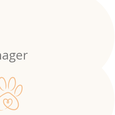
nager