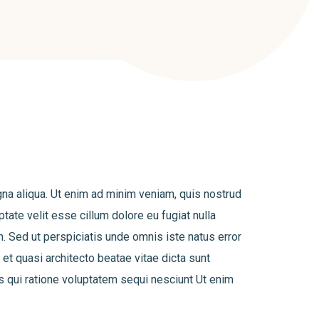
gna aliqua. Ut enim ad minim veniam, quis nostrud
tate velit esse cillum dolore eu fugiat nulla
um. Sed ut perspiciatis unde omnis iste natus error
et quasi architecto beatae vitae dicta sunt
s qui ratione voluptatem sequi nesciunt Ut enim