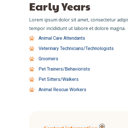
Early Years
Lorem ipsum dolor sit amet, consectetur adipi
tempor incididunt ut labore et dolore magna.
Animal Care Attendants
Veterinary Technicians/Technologists
Groomers
Pet Trainers/Behaviorists
Pet Sitters/Walkers
Animal Rescue Workers
Contact information