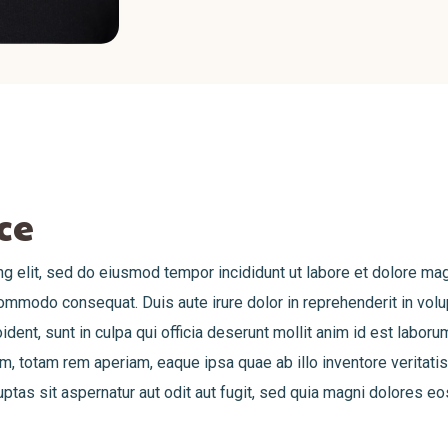
ce
g elit, sed do eiusmod tempor incididunt ut labore et dolore ma
commodo consequat. Duis aute irure dolor in reprehenderit in volup
ident, sunt in culpa qui officia deserunt mollit anim id est labor
 totam rem aperiam, eaque ipsa quae ab illo inventore veritatis 
as sit aspernatur aut odit aut fugit, sed quia magni dolores eo