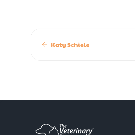
Katy Schiele