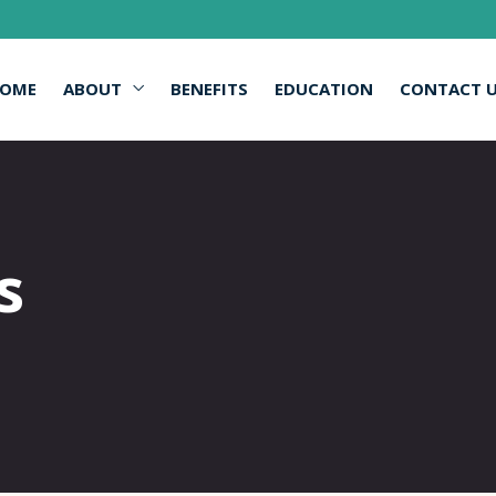
OME
ABOUT
BENEFITS
EDUCATION
CONTACT 
s