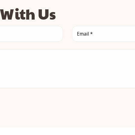
s With Us