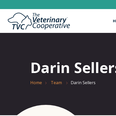
H
Darin Seller
Home
Team
Darin Sellers