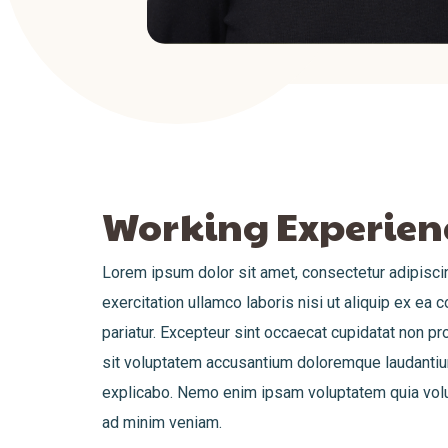
Working Experien
Lorem ipsum dolor sit amet, consectetur adipiscin
exercitation ullamco laboris nisi ut aliquip ex ea 
pariatur. Excepteur sint occaecat cupidatat non pro
sit voluptatem accusantium doloremque laudantium,
explicabo. Nemo enim ipsam voluptatem quia volupt
ad minim veniam.