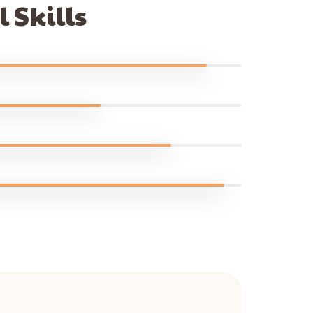
 Skills