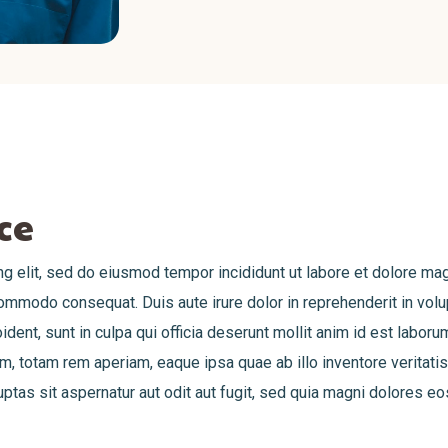
ce
g elit, sed do eiusmod tempor incididunt ut labore et dolore ma
commodo consequat. Duis aute irure dolor in reprehenderit in volup
ident, sunt in culpa qui officia deserunt mollit anim id est labor
 totam rem aperiam, eaque ipsa quae ab illo inventore veritatis 
as sit aspernatur aut odit aut fugit, sed quia magni dolores eo