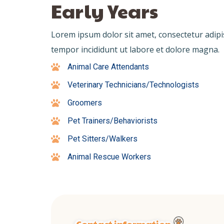
Early Years
Lorem ipsum dolor sit amet, consectetur adipi
tempor incididunt ut labore et dolore magna.
Animal Care Attendants
Veterinary Technicians/Technologists
Groomers
Pet Trainers/Behaviorists
Pet Sitters/Walkers
Animal Rescue Workers
Contact information