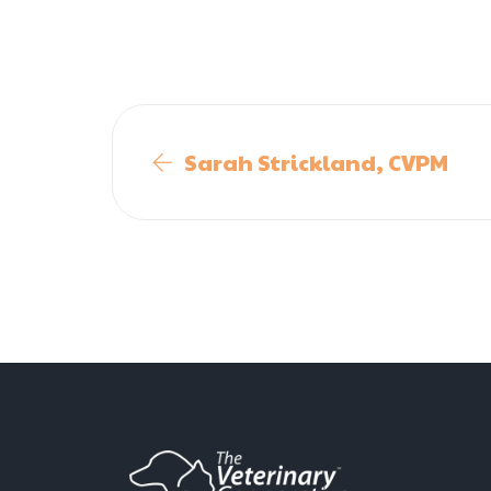
Sarah Strickland, CVPM