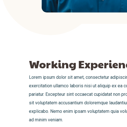
Working Experien
Lorem ipsum dolor sit amet, consectetur adipiscin
exercitation ullamco laboris nisi ut aliquip ex ea 
pariatur. Excepteur sint occaecat cupidatat non pro
sit voluptatem accusantium doloremque laudantium,
explicabo. Nemo enim ipsam voluptatem quia volupt
ad minim veniam.