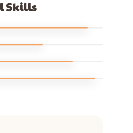
 Skills