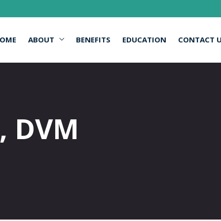
OME
ABOUT
BENEFITS
EDUCATION
CONTACT 
, DVM