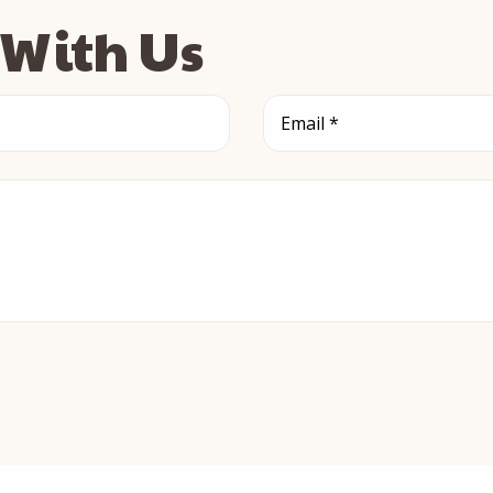
s With Us