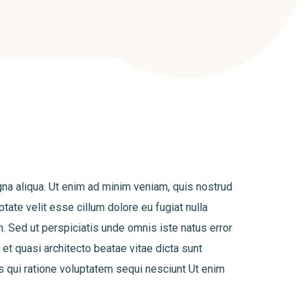
gna aliqua. Ut enim ad minim veniam, quis nostrud
tate velit esse cillum dolore eu fugiat nulla
um. Sed ut perspiciatis unde omnis iste natus error
et quasi architecto beatae vitae dicta sunt
s qui ratione voluptatem sequi nesciunt Ut enim