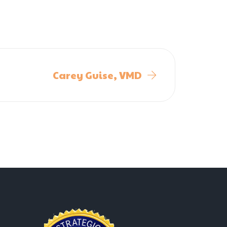
Carey Guise, VMD