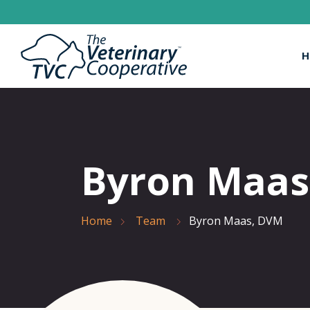
H
Byron Maas
Home
Team
Byron Maas, DVM